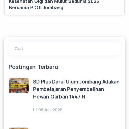
Kesehatan Gigi dan Mulut Sedunia 2025
Bersama PDGI Jombang
Cari
Postingan Terbaru
SD Plus Darul Ulum Jombang Adakan
Pembelajaran Penyembelihan
Hewan Qurban 1447 H
08 Juni 2026