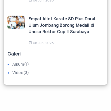
08 Juni 2026
Empat Atlet Karate SD Plus Darul
Ulum Jombang Borong Medali di
Unesa Rektor Cup II Surabaya
08 Juni 2026
Galeri
Album
(1)
Video
(3)