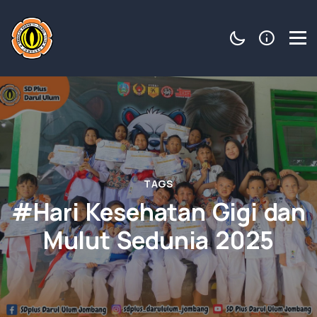
TAGS
#Hari Kesehatan Gigi dan
Mulut Sedunia 2025