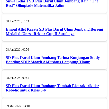
Siswa Kelas 1 SD Plus Darul Ulum Jombang Raih "The
Best" Olimpiade Matematika Jatim
08 Jun 2026 , 10:23
Empat Atlet Karate SD Plus Darul Ulum Jombang Borong
Medali di Unesa Rektor Cup II Surabaya
08 Jun 2026 , 09:56
SD Plus Darul Ulum Jombang Terima Kunjungan Study
Banding SDIP Maarif Al-Firdaus Lampung Timur
08 Jun 2026 , 09:51
SD Plus Darul Ulum Jombang Tambah Ekstrakurikuler
Robotic untuk Kelas 3-6
09 Mar 2026 , 14:10