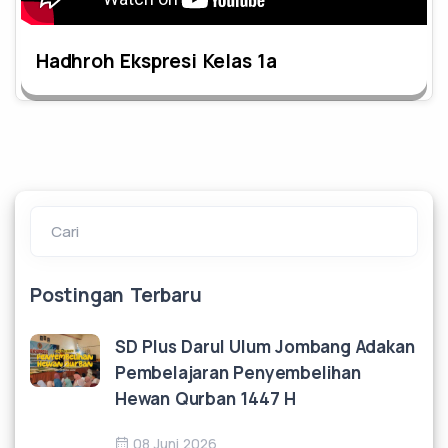
Hadhroh Ekspresi Kelas 1a
Cari
Postingan Terbaru
SD Plus Darul Ulum Jombang Adakan
Pembelajaran Penyembelihan
Hewan Qurban 1447 H
08 Juni 2026