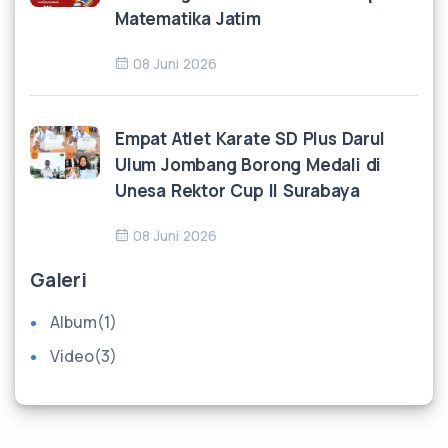
Matematika Jatim
08 Juni 2026
Empat Atlet Karate SD Plus Darul
Ulum Jombang Borong Medali di
Unesa Rektor Cup II Surabaya
08 Juni 2026
Galeri
Album
(1)
Video
(3)