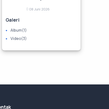
08 Juni 2026
Galeri
Album
(1)
Video
(3)
ontak