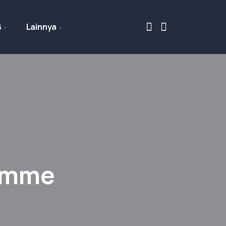
B
Lainnya
ramme