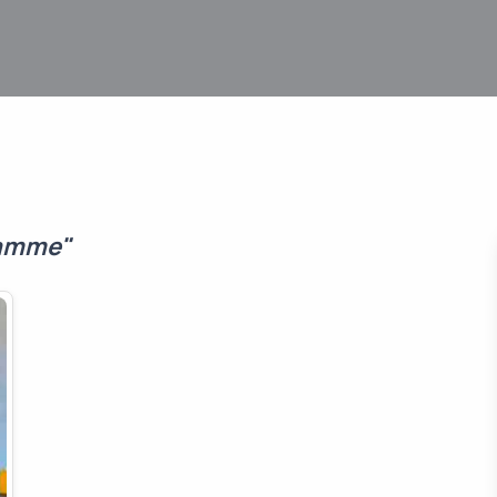
ramme"