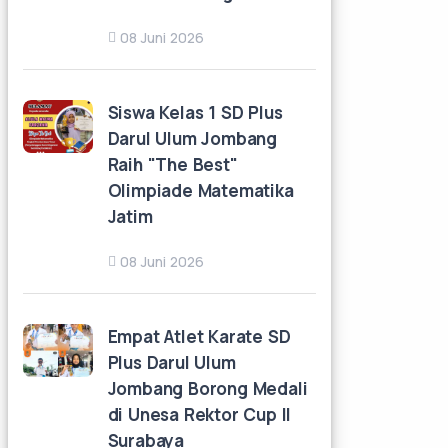
08 Juni 2026
Siswa Kelas 1 SD Plus
Darul Ulum Jombang
Raih "The Best"
Olimpiade Matematika
Jatim
08 Juni 2026
Empat Atlet Karate SD
Plus Darul Ulum
Jombang Borong Medali
di Unesa Rektor Cup II
Surabaya