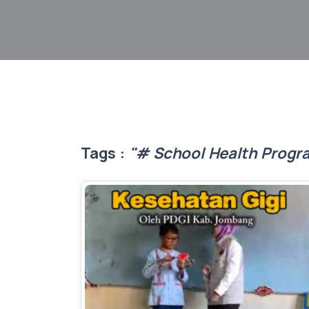
Tags :
"# School Health Prog