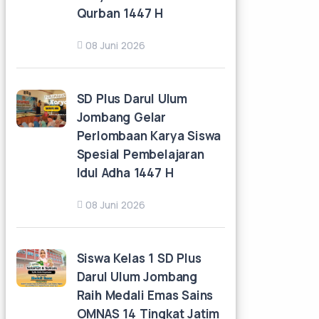
Qurban 1447 H
08 Juni 2026
SD Plus Darul Ulum
Jombang Gelar
Perlombaan Karya Siswa
Spesial Pembelajaran
Idul Adha 1447 H
08 Juni 2026
Siswa Kelas 1 SD Plus
Darul Ulum Jombang
Raih Medali Emas Sains
OMNAS 14 Tingkat Jatim