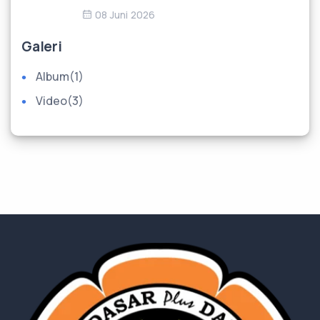
08 Juni 2026
Galeri
Album
(1)
Video
(3)