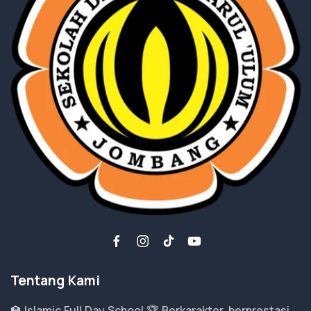
Tentang Kami
🏫 Islamic Full Day School 🏆 Berkarakter, berprestasi,