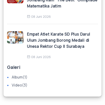
Matematika Jatim
08 Juni 2026
Empat Atlet Karate SD Plus Darul
Ulum Jombang Borong Medali di
Unesa Rektor Cup II Surabaya
08 Juni 2026
Galeri
Album
(1)
Video
(3)