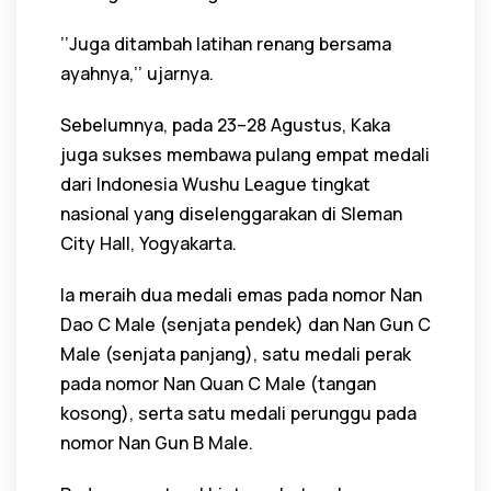
’’Juga ditambah latihan renang bersama
ayahnya,’’ ujarnya.
Sebelumnya, pada 23–28 Agustus, Kaka
juga sukses membawa pulang empat medali
dari Indonesia Wushu League tingkat
nasional yang diselenggarakan di Sleman
City Hall, Yogyakarta.
Ia meraih dua medali emas pada nomor Nan
Dao C Male (senjata pendek) dan Nan Gun C
Male (senjata panjang), satu medali perak
pada nomor Nan Quan C Male (tangan
kosong), serta satu medali perunggu pada
nomor Nan Gun B Male.