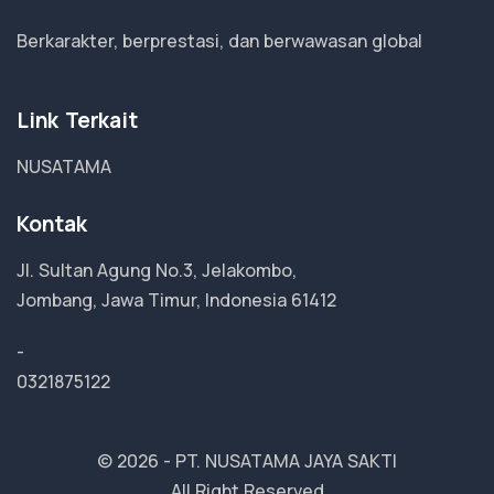
Berkarakter, berprestasi, dan berwawasan global
Link Terkait
NUSATAMA
Kontak
Jl. Sultan Agung No.3, Jelakombo,
Jombang, Jawa Timur, Indonesia 61412
-
0321875122
© 2026 -
PT. NUSATAMA JAYA SAKTI
All Right Reserved