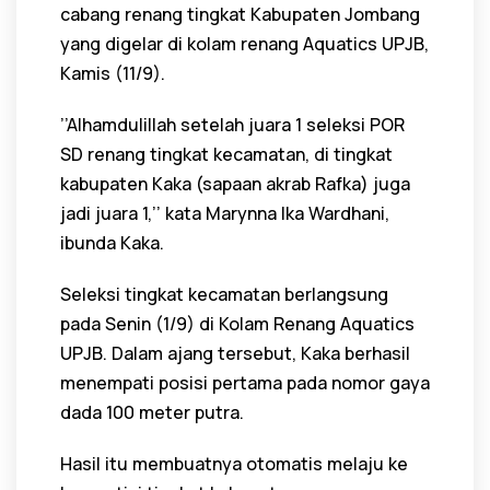
cabang renang tingkat Kabupaten Jombang
yang digelar di kolam renang Aquatics UPJB,
Kamis (11/9).
’’Alhamdulillah setelah juara 1 seleksi POR
SD renang tingkat kecamatan, di tingkat
kabupaten Kaka (sapaan akrab Rafka) juga
jadi juara 1,’’ kata Marynna Ika Wardhani,
ibunda Kaka.
Seleksi tingkat kecamatan berlangsung
pada Senin (1/9) di Kolam Renang Aquatics
UPJB. Dalam ajang tersebut, Kaka berhasil
menempati posisi pertama pada nomor gaya
dada 100 meter putra.
Hasil itu membuatnya otomatis melaju ke