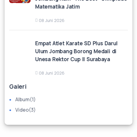
Matematika Jatim
08 Juni 2026
Empat Atlet Karate SD Plus Darul
Ulum Jombang Borong Medali di
Unesa Rektor Cup II Surabaya
08 Juni 2026
Galeri
Album
(1)
Video
(3)