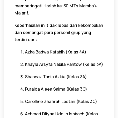
memperingati Harlah ke-30 MTs Mamba’ul
Ma’arif.
Keberhasilan ini tidak lepas dari kekompakan
dan semangat para personil grup yang
terdiri dari:
Azka Badwa Kafabih (Kelas 4A)
Khayla Arsyfa Nabila Pantow (Kelas 3A)
Shahnaz Tania Azkia (Kelas 3A)
Furaida Aleea Salma (Kelas 3C)
Carolline Zhafirah Lestari (Kelas 3C)
Achmad Dliyaa Uddiin Ishbach (Kelas