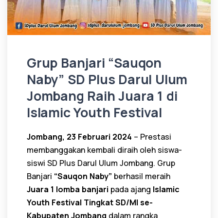
Grup Banjari “Sauqon
Naby” SD Plus Darul Ulum
Jombang Raih Juara 1 di
Islamic Youth Festival
Jombang, 23 Februari 2024
– Prestasi
membanggakan kembali diraih oleh siswa-
siswi SD Plus Darul Ulum Jombang. Grup
Banjari
“Sauqon Naby”
berhasil meraih
Juara 1 lomba banjari
pada ajang
Islamic
Youth Festival Tingkat SD/MI se-
Kabupaten Jombang
dalam rangka